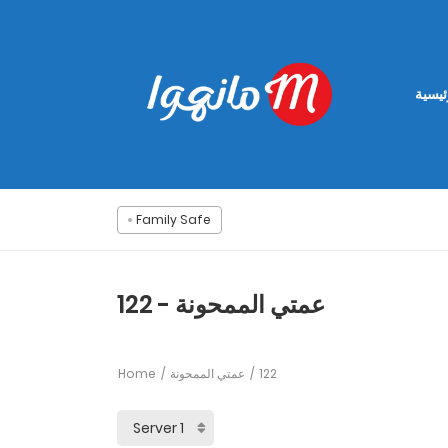
ئيسية
Family Safe
عمتي الممحونة - 122
Home
عمتي الممحونة
122