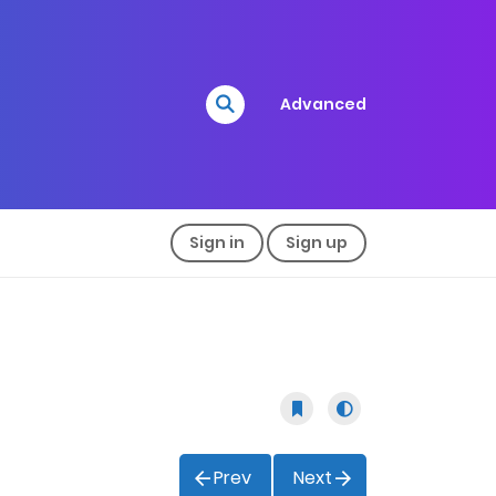
Advanced
Sign in
Sign up
Prev
Next