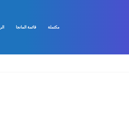
مكتملة
قائمة المانجا
الر