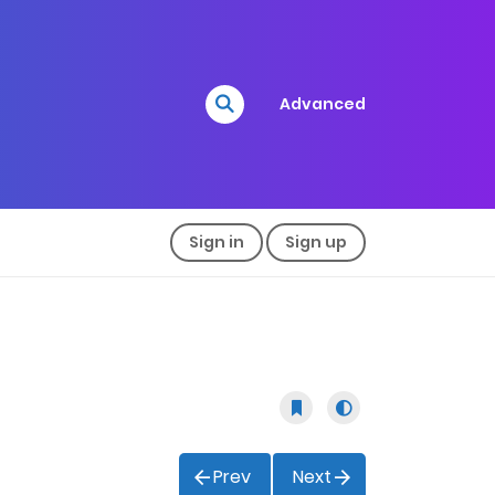
Advanced
Sign in
Sign up
Prev
Next