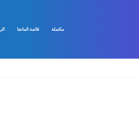
مكتملة
قائمة المانجا
الر