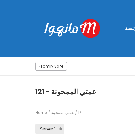
ئيسية
Family Safe
عمتي الممحونة - 121
Home
عمتي الممحونة
121