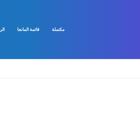
مكتملة
قائمة المانجا
الر