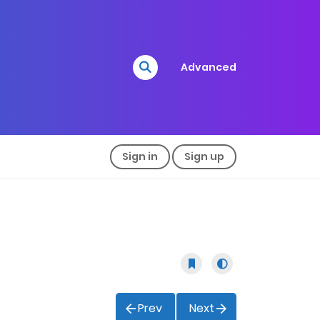
Advanced
Sign in
Sign up
Prev
Next