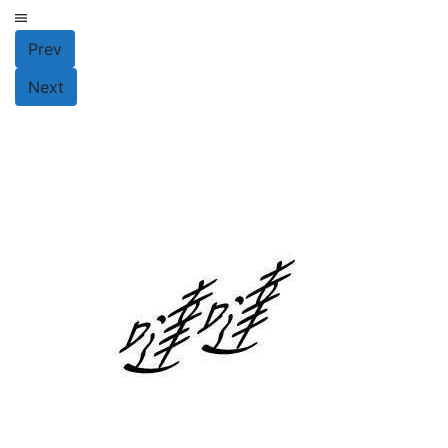
Prev
Next