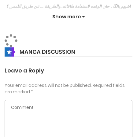
شيهو بالغًا ، حان الوقت لاستعادة طاقاته. والطريقة … عن طريق اللمس ؟!
Show more
Touch on, Touch to Unlock
MANGA DISCUSSION
Leave a Reply
Your email address will not be published.
Required fields
are marked
*