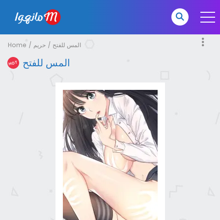
Home
حريم
المس للفتح
المس للفتح
HOT