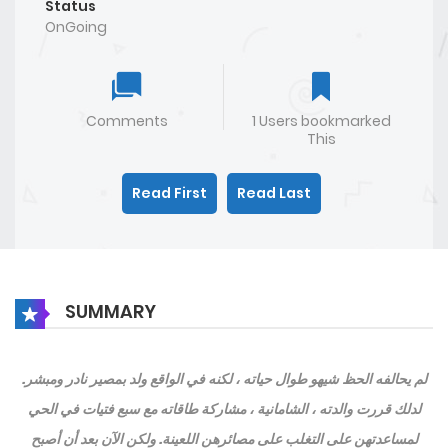
Status
OnGoing
Comments
1 Users bookmarked
This
Read First
Read Last
SUMMARY
لم يحالفه الحظ شيهو طوال حياته ، لكنه في الواقع ولد بمصير نادر ومبشر.
لدلك قررت والدته ، الشامانية ، مشاركة طاقاته مع سبع فتيات في الحي
لمساعدتهن على التغلب على مصائرهن اللعينة. ولكن الآن بعد أن أصبح