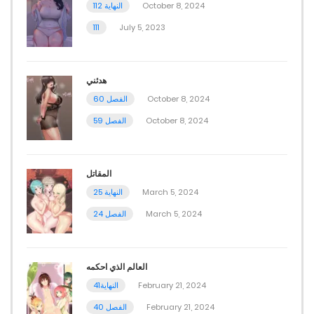
112 النهاية
October 8, 2024
111
July 5, 2023
هدئني
الفصل 60
October 8, 2024
الفصل 59
October 8, 2024
المقاتل
النهاية 25
March 5, 2024
الفصل 24
March 5, 2024
العالم الذي احكمه
النهاية41
February 21, 2024
الفصل 40
February 21, 2024