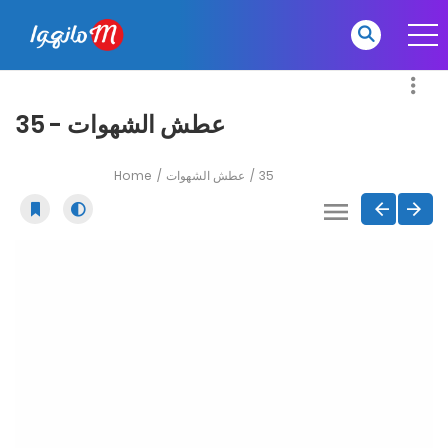
عطش الشهوات - 35
Home
عطش الشهوات
35