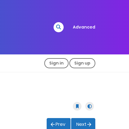
Advanced
Sign in
Sign up
Prev
Next