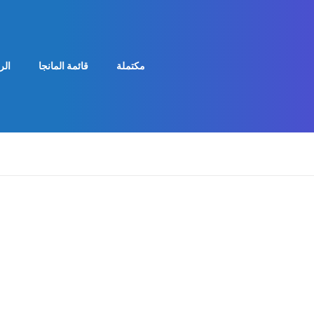
مكتملة
قائمة المانجا
الر