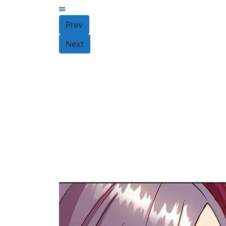
Prev
Next