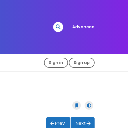
Advanced
Sign in
Sign up
Prev
Next