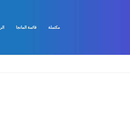
مكتملة
قائمة المانجا
الر