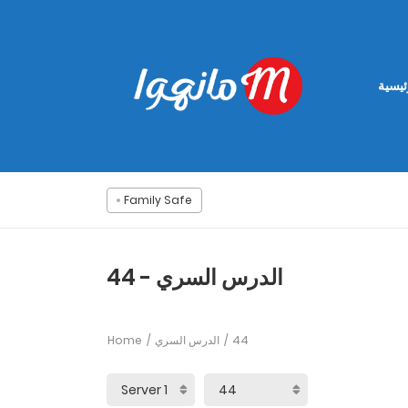
ئيسية
Family Safe
الدرس السري - 44
Home
الدرس السري
44