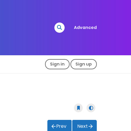
Advanced
Sign in
Sign up
Prev
Next