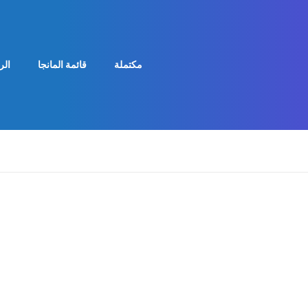
مكتملة
قائمة المانجا
الر