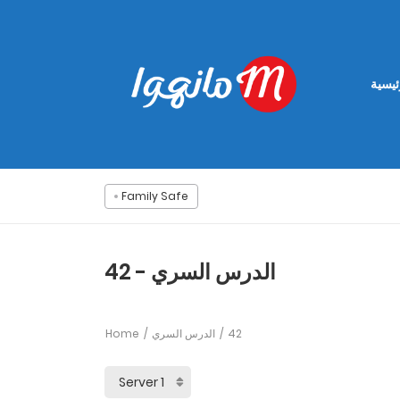
ئيسية
Family Safe
الدرس السري - 42
Home
الدرس السري
42