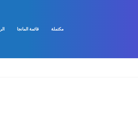
مكتملة
قائمة المانجا
الر