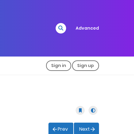
Advanced
Sign in
Sign up
Prev
Next