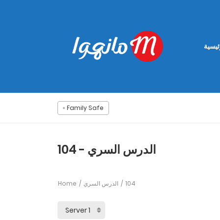
ئيسية
Family Safe
الدرس السري - 104
Home
الدرس السري
104