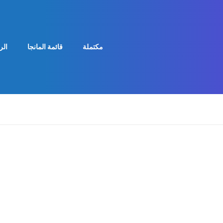
مكتملة
قائمة المانجا
الر