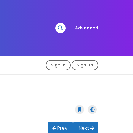
Advanced
Sign in
Sign up
Prev
Next