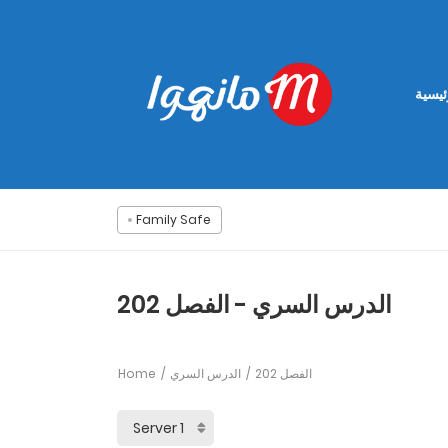
ئيسية
Family Safe
الدرس السري - الفصل 202
Home
الدرس السري
الفصل 202