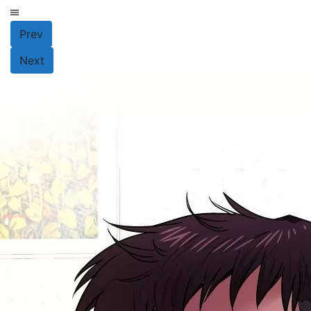
Prev
Next