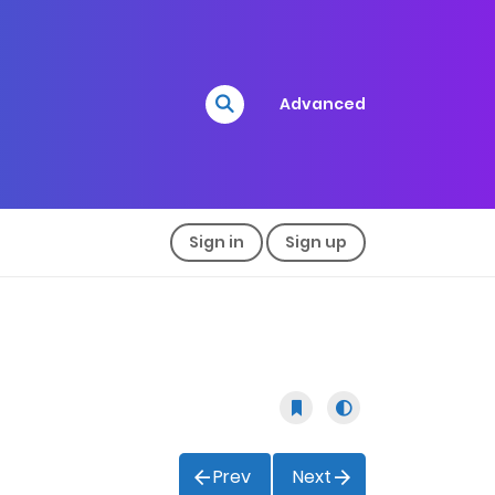
Advanced
Sign in
Sign up
Prev
Next