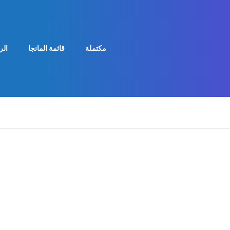
مكتملة
قائمة المانجا
الر