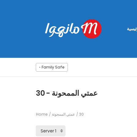
ئيسية
Family Safe
عمتي الممحونة - 30
Home
عمتي الممحونة
30