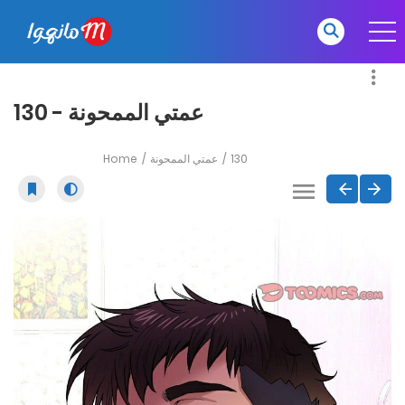
عمتي الممحونة - 130
Home
عمتي الممحونة
130