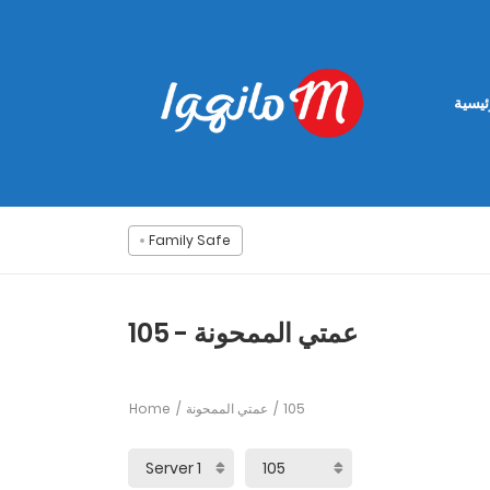
ئيسية
Family Safe
عمتي الممحونة - 105
Home
عمتي الممحونة
105