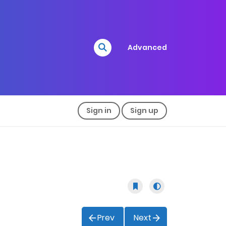
Advanced
Sign in
Sign up
Prev
Next