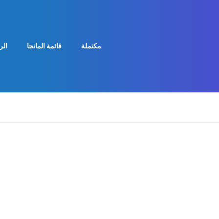
مكتملة
قائمة المانجا
الر