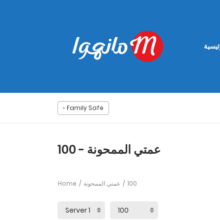
ئيسية
Family Safe
عمتي الممحونة - 100
Home
عمتي الممحونة
100