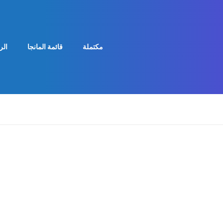
مكتملة
قائمة المانجا
الر