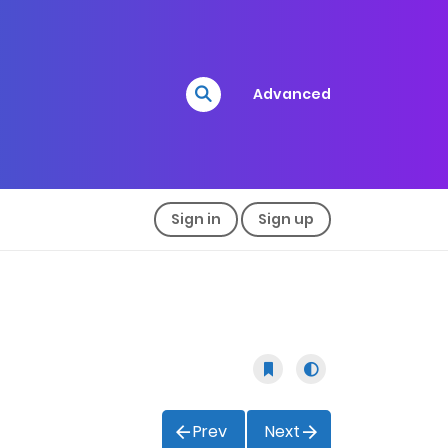
Advanced
Sign in
Sign up
Prev
Next