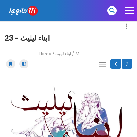
ابناء ليليث - 23
Home
ابناء ليليث
23