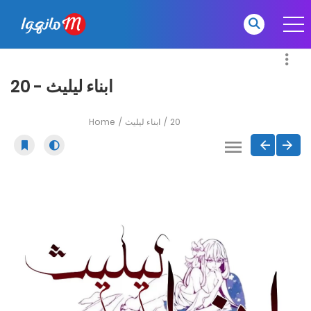
ابناء ليليث - 20
Home
ابناء ليليث
20