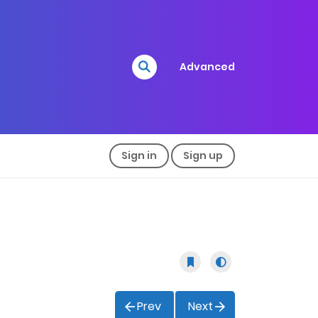
Advanced
Sign in
Sign up
Prev
Next