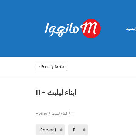
ئيسية
Family Safe
ابناء ليليث - 11
Home
ابناء ليليث
11