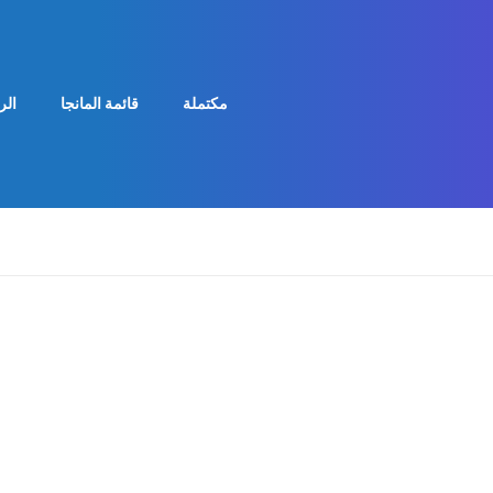
مكتملة
قائمة المانجا
الر