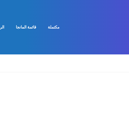
مكتملة
قائمة المانجا
الر