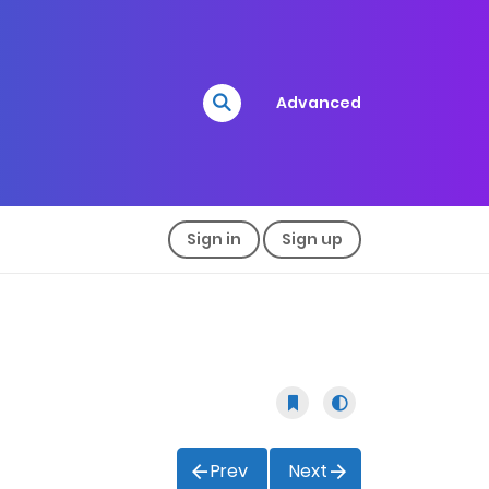
Advanced
Sign in
Sign up
Prev
Next