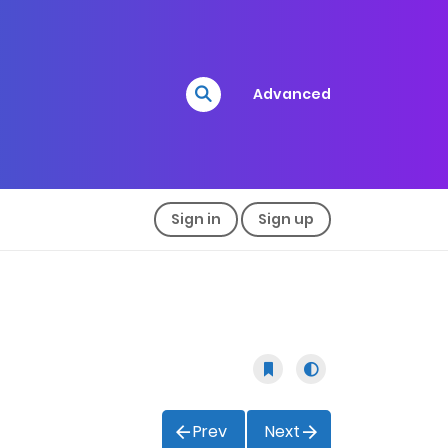
Advanced
Sign in
Sign up
Prev
Next