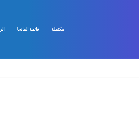
مكتملة
قائمة المانجا
الر