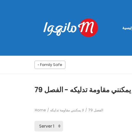
ئيسية
Family Safe
 يمكنني مقاومة تدليكه - الفصل 79
Home
لا يمكنني مقاومة تدليكه
الفصل 79