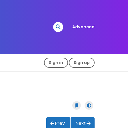
Advanced
Sign in
Sign up
Prev
Next