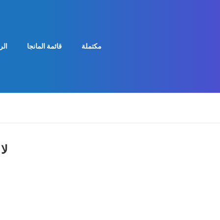
مكتملة
قائمة المانجا
الر
لا