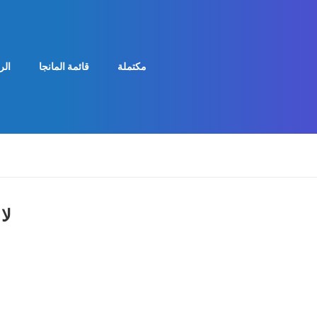
مكتملة
قائمة المانجا
الر
لا