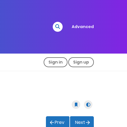
Advanced
Sign in
Sign up
Prev
Next