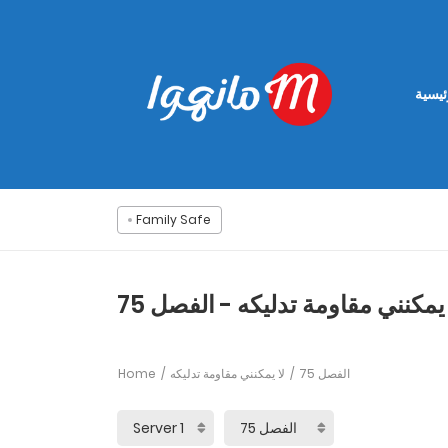
ئيسية
Family Safe
 يمكنني مقاومة تدليكه - الفصل 75
Home
لا يمكنني مقاومة تدليكه
الفصل 75