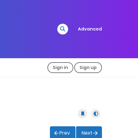
Advanced
Sign in
Sign up
Prev
Next