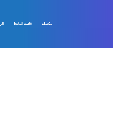
مكتملة
قائمة المانجا
الر