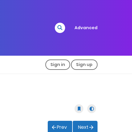
Advanced
Sign in
Sign up
Prev
Next