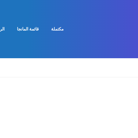
مكتملة
قائمة المانجا
الر