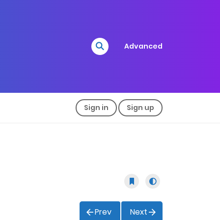
Advanced
Sign in
Sign up
Prev
Next