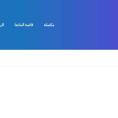
مكتملة
قائمة المانجا
الر