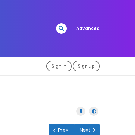
Advanced
Sign in
Sign up
Prev
Next