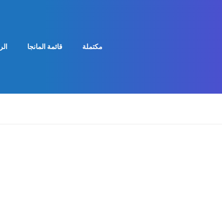
مكتملة
قائمة المانجا
الر