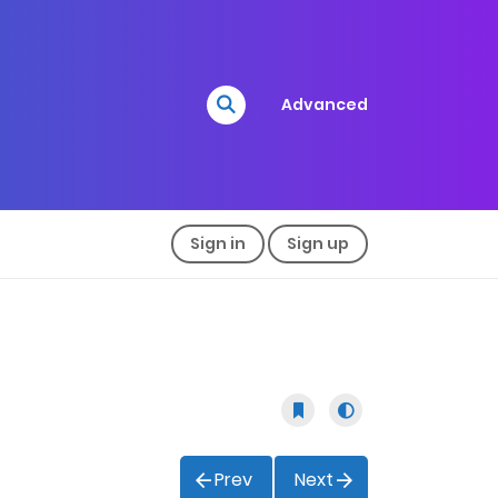
Advanced
Sign in
Sign up
Prev
Next