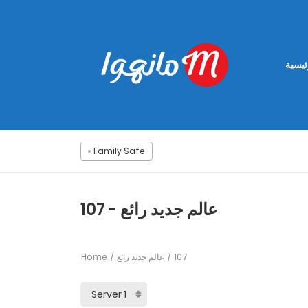
ئيسية
Family Safe
عالم جديد رائع - 107
Home
عالم جديد رائع
107