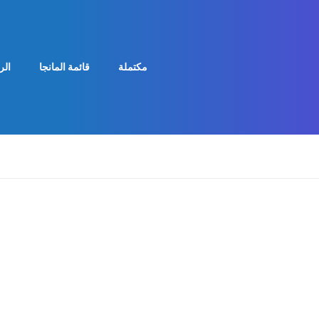
مكتملة
قائمة المانجا
الر