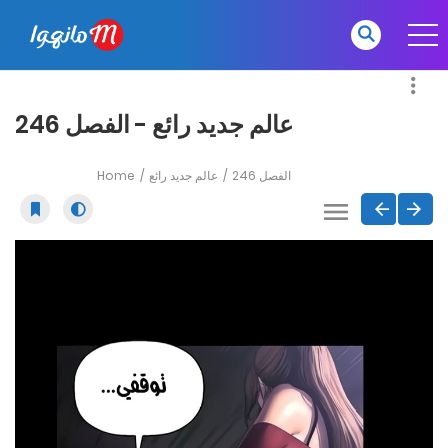
عالم جديد رائع - الفصل 246
Home
عالم جديد رائع
الفصل 246