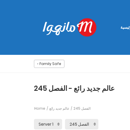
ئيسية
Family Safe
عالم جديد رائع - الفصل 245
Home
عالم جديد رائع
الفصل 245