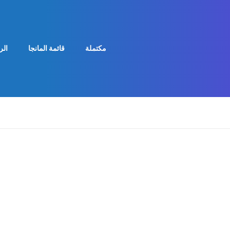
مكتملة
قائمة المانجا
الر