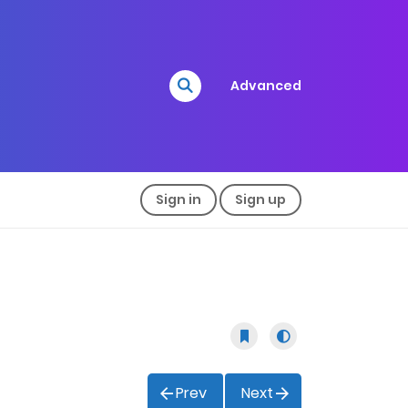
Advanced
Sign in
Sign up
Prev
Next