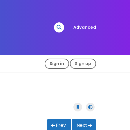
Advanced
Sign in
Sign up
Prev
Next