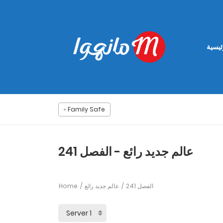
ئيسية
Family Safe
عالم جديد رائع - الفصل 241
Home
عالم جديد رائع
الفصل 241