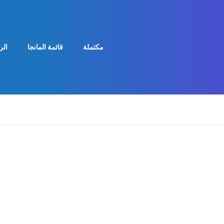
مكتملة
قائمة المانجا
الر