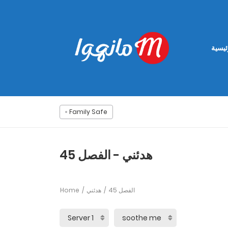
ئيسية
Family Safe
هدئني - الفصل 45
Home
هدئني
الفصل 45