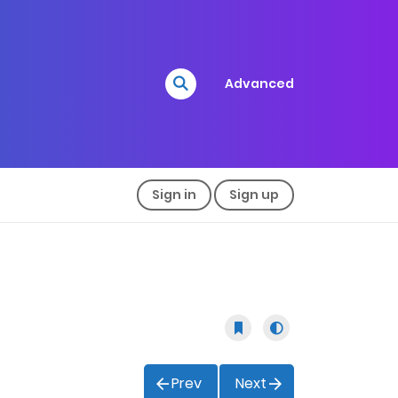
Advanced
Sign in
Sign up
Prev
Next