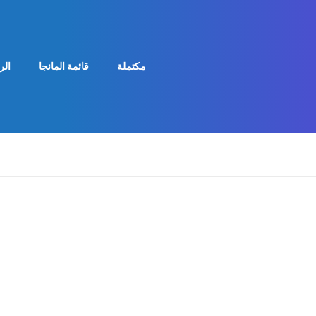
مكتملة
قائمة المانجا
الر