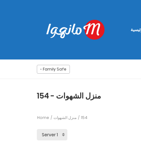
ئيسية
Family Safe
منزل الشهوات - 154
Home
منزل الشهوات
154