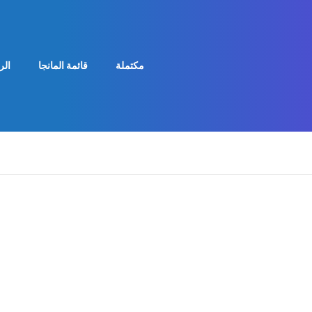
مكتملة
قائمة المانجا
الر