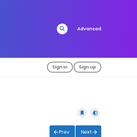
Advanced
Sign in
Sign up
Prev
Next