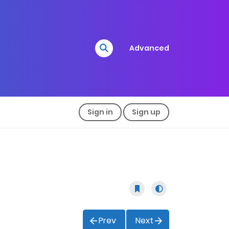
Advanced
Sign in
Sign up
Prev
Next