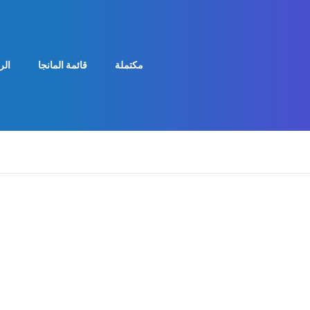
مكتملة
قائمة المانجا
الر