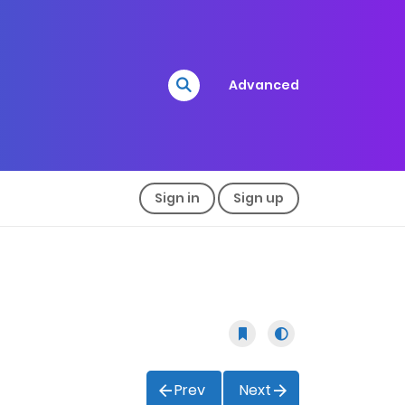
Advanced
Sign in
Sign up
Prev
Next