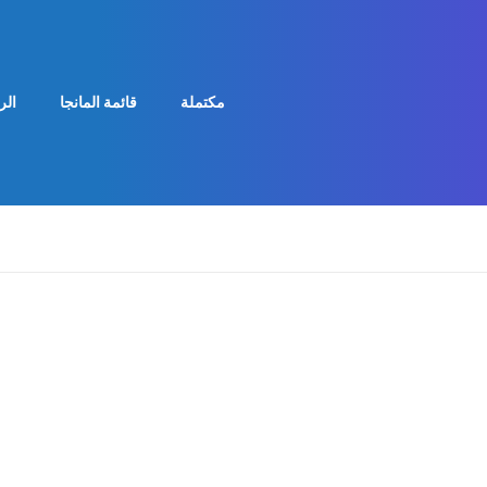
مكتملة
قائمة المانجا
الر