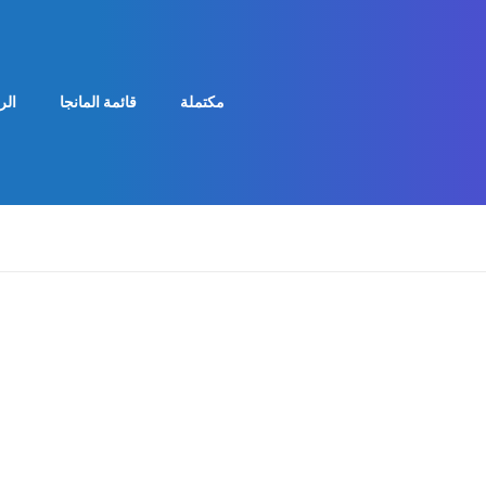
مكتملة
قائمة المانجا
الر