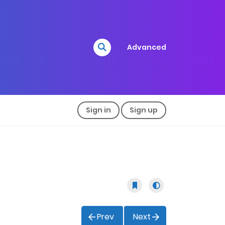
Advanced
Sign in
Sign up
Prev
Next