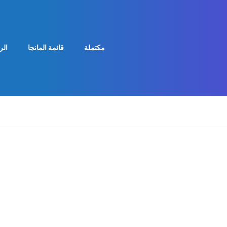
مكتملة
قائمة المانجا
الر