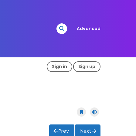
Advanced
Sign in
Sign up
Prev
Next