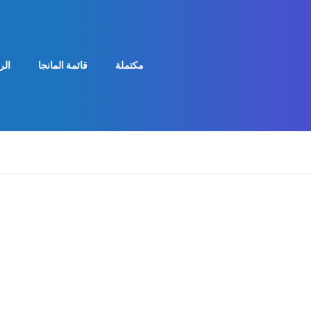
مكتملة
قائمة المانجا
الر