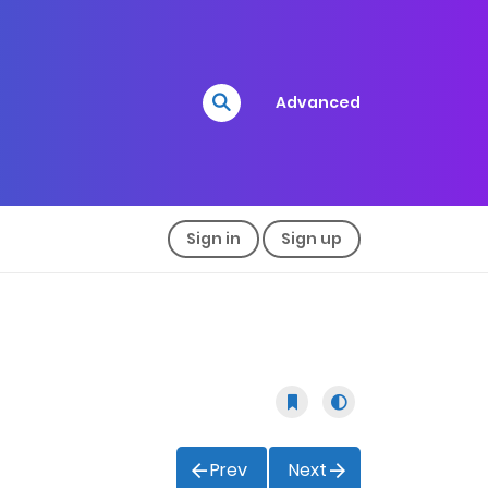
Advanced
Sign in
Sign up
Prev
Next