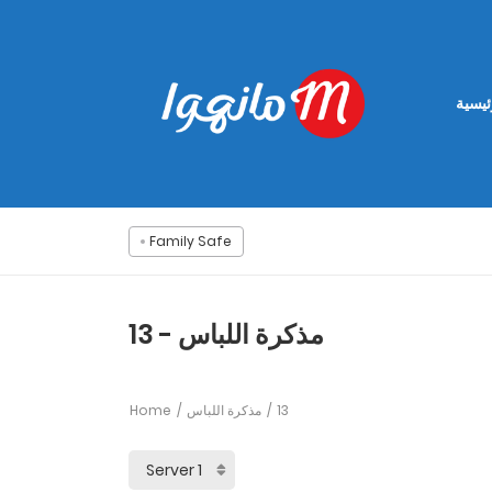
ئيسية
Family Safe
مذكرة اللباس - 13
Home
مذكرة اللباس
13