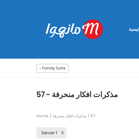
ئيسية
Family Safe
مذكرات افكار منحرفة - 57
Home
مذكرات افكار منحرفة
57