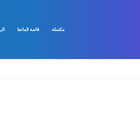
مكتملة
قائمة المانجا
الر