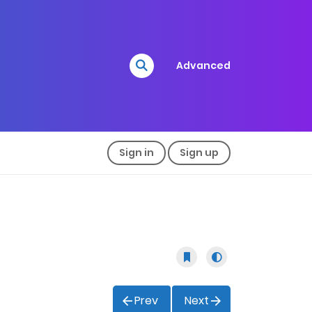
Advanced
Sign in
Sign up
Prev
Next