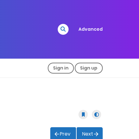
Advanced
Sign in
Sign up
Prev
Next