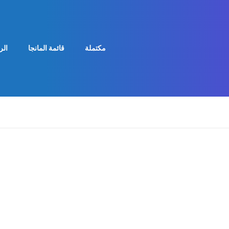
مكتملة
قائمة المانجا
الر