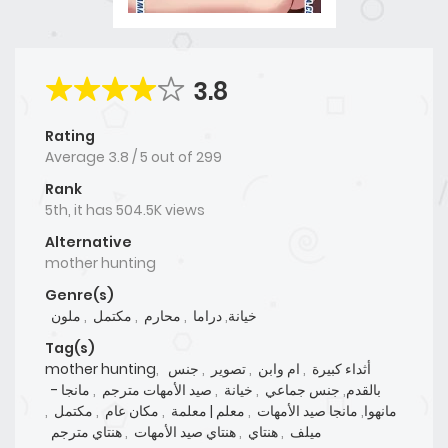
3.8
Rating
Average
3.8
/
5
out of
299
Rank
5th, it has 504.5K views
Alternative
mother hunting
Genre(s)
ملون
,
مكتمل
,
محارم
,
دراما
,
خيانة
Tag(s)
mother hunting
,
جنس
,
تصوير
,
ام وابن
,
أثداء كبيرة
مانجا -
,
صيد الأمهات مترجم
,
خيانة
,
جنس جماعي
,
بالقدم
,
مكتمل
,
مكان عام
,
معلم | معلمة
,
مانجا صيد الأمهات
,
مانهوا
هنتاي مترجم
,
هنتاي صيد الأمهات
,
هنتاي
,
ميلف