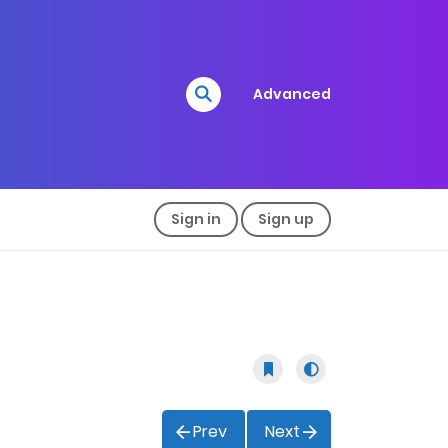
Advanced
Sign in
Sign up
Prev
Next