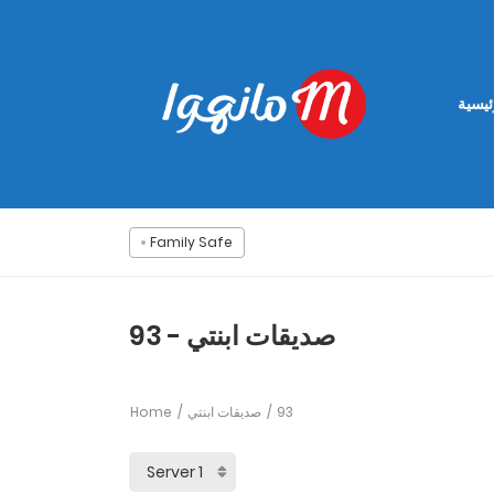
ئيسية
Family Safe
صديقات ابنتي - 93
Home
صديقات ابنتي
93