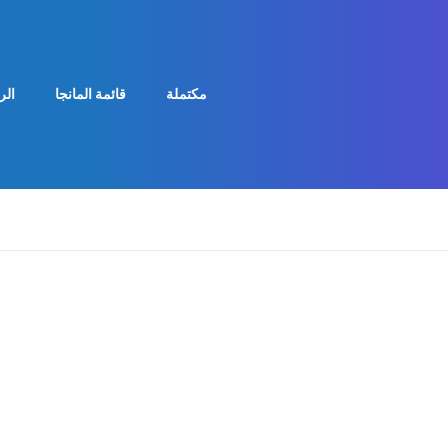
مكتملة
قائمة المانجا
الر