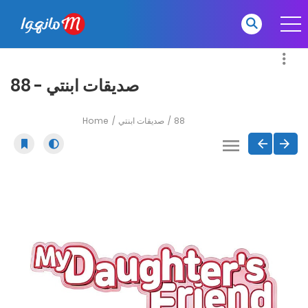
صديقات ابنتي - 88
Home
صديقات ابنتي
88