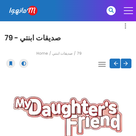
صديقات ابنتي - 79
Home
صديقات ابنتي
79