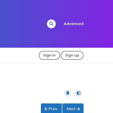
Advanced
Sign in
Sign up
Prev
Next