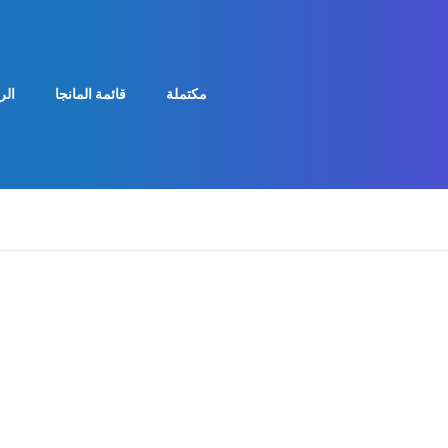
مكتملة
قائمة المانجا
الر