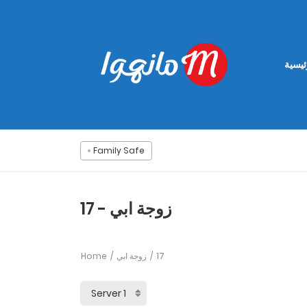
ئيسية
Family Safe
زوجة ابي - 17
Home
زوجة ابي
17