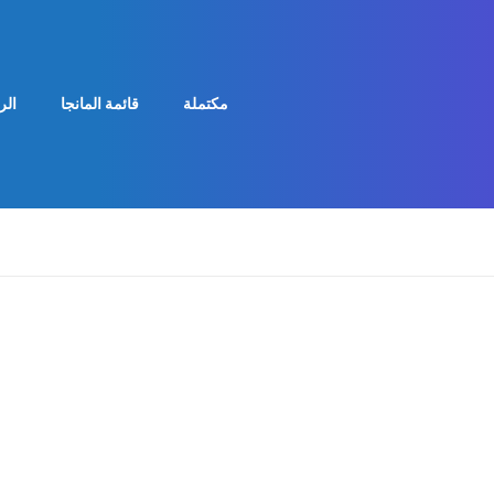
مكتملة
قائمة المانجا
الر