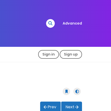
Advanced
Sign in
Sign up
Prev
Next