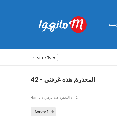
ئيسية
Family Safe
المعذرة, هذه غرفتي - 42
Home
المعذرة, هذه غرفتي
42