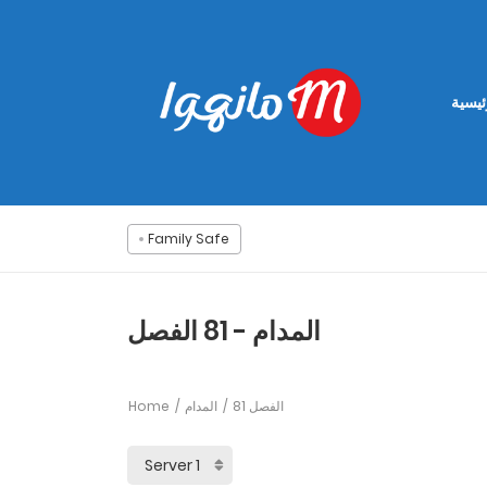
ئيسية
Family Safe
المدام - 81 الفصل
Home
المدام
81 الفصل