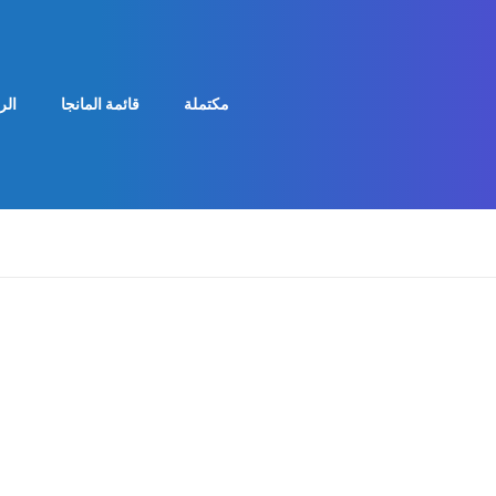
مكتملة
قائمة المانجا
الر