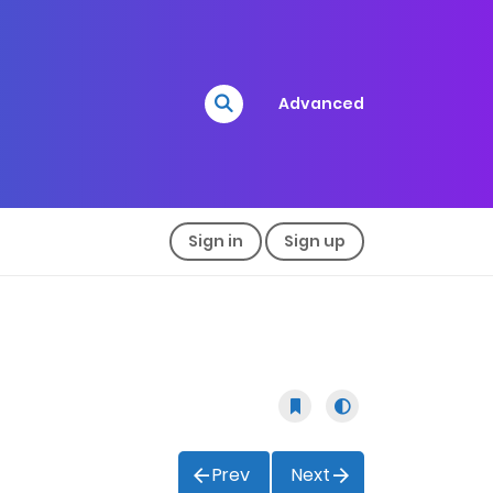
Advanced
Sign in
Sign up
Prev
Next