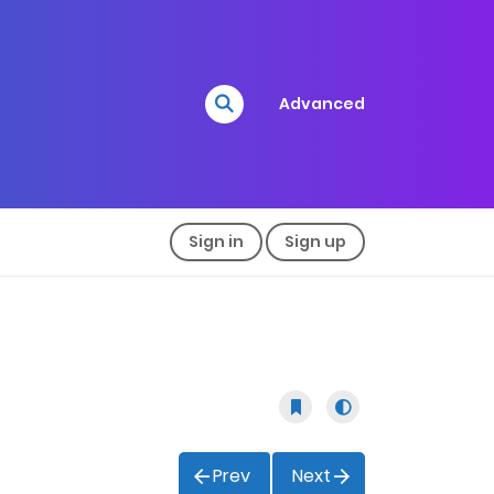
Advanced
Sign in
Sign up
Prev
Next