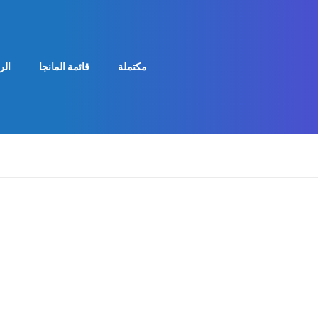
مكتملة
قائمة المانجا
الر